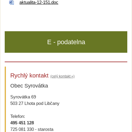
aktualita-12-151.doc
E - podatelna
Rychlý kontakt
(celý kontakt »)
Obec Syrovátka
Syrovátka 69
503 27 Lhota pod Libčany
Telefon:
495 451 128
725 081 330 - starosta