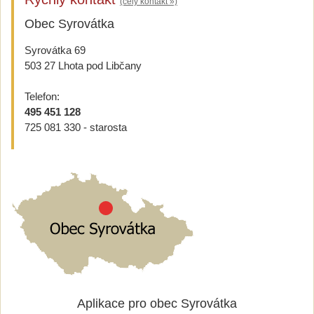
(celý kontakt »)
Obec Syrovátka
Syrovátka 69
503 27 Lhota pod Libčany
Telefon:
495 451 128
725 081 330 - starosta
Aplikace pro obec Syrovátka