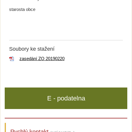
starosta obce
Soubory ke stažení
zasedání ZO 20190220
E - podatelna
Rychlý kontakt