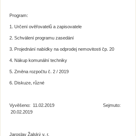
Program:
1. Určení ověřovatelů a zapisovatele
2. Schválení programu zasedání
3. Projednání nabídky na odprodej nemovitosti čp. 20
4. Nákup komunální techniky
5. Změna rozpočtu č. 2 / 2019
6. Diskuze, různé
Vyvěšeno: 11.02.2019 Sejmuto:
20.02.2019
Jaroslav Žalský v. r.