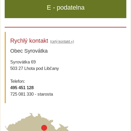
E - podatelna
Rychlý kontakt
(celý kontakt »)
Obec Syrovátka
Syrovátka 69
503 27 Lhota pod Libčany
Telefon:
495 451 128
725 081 330 - starosta