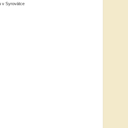
u v Syrovátce