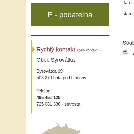
Jarosl
E - podatelna
staro
Soub
Rychlý kontakt
(celý kontakt »)
Obec Syrovátka
Syrovátka 69
503 27 Lhota pod Libčany
Telefon:
495 451 128
725 081 330 - starosta