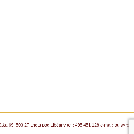
ka 69, 503 27 Lhota pod Libčany tel.: 495 451 128 e-mail: ou.syro