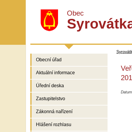
Obec
Syrovátk
Syrovát
Obecní úřad
Veř
Aktuální informace
201
Úřední deska
Datum
Zastupitelstvo
Zákonná nařízení
Hlášení rozhlasu