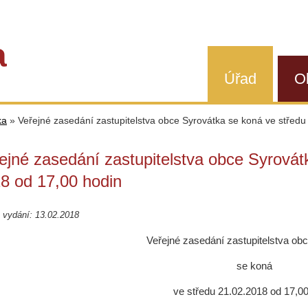
a
Úřad
O
ka
»
Veřejné zasedání zastupitelstva obce Syrovátka se koná ve středu
ejné zasedání zastupitelstva obce Syrovát
8 od 17,00 hodin
 vydání: 13.02.2018
Veřejné zasedání zastupitelstva ob
se koná
ve středu 21.02.2018 od 17,00