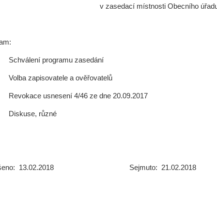
v zasedací místnosti Obecního úřad
ram:
. Schválení programu zasedání
. Volba zapisovatele a ověřovatelů
. Revokace usnesení 4/46 ze dne 20.09.2017
. Diskuse, různé
ěšeno: 13.02.2018 Sejmuto: 21.02.2018