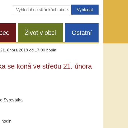
Vyhledávání
na
stránkách
obce
bec
Život v obci
Ostatní
 21. února 2018 od 17,00 hodin
ka se koná ve středu 21. února
ce Syrovátka
 hodin