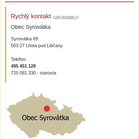
Rychlý kontakt
(celý kontakt »)
Obec Syrovátka
Syrovátka 69
503 27 Lhota pod Libčany
Telefon:
495 451 128
725 081 330 - starosta