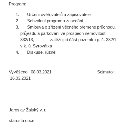
Program:
Určení ověřovatelů a zapisovatele
Schválení programu zasedání
Smlouva o zřízení věcného břemene průchodu,
průjezdu a parkování ve prospěch nemovitosti
332/13, zatěžující část pozemku p. č. 332/1
v k. ú. Syrovátka
Diskuse, různé
Vyvěšeno: 08.03.2021 Sejmuto:
16.03.2021
Jaroslav Žalský v. r.
starosta obce