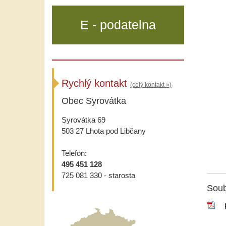
E - podatelna
Rychlý kontakt
(celý kontakt »)
Obec Syrovátka
Syrovátka 69
503 27 Lhota pod Libčany
Telefon:
495 451 128
725 081 330 - starosta
Soub