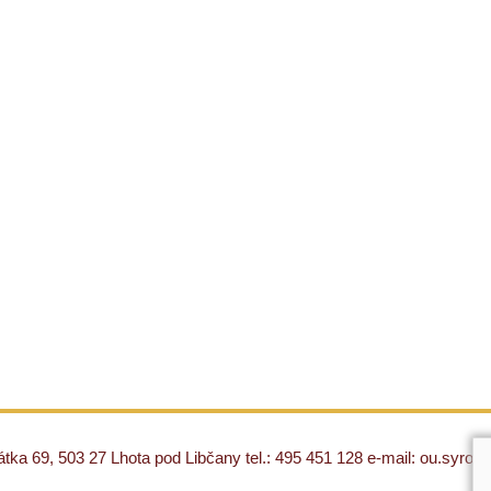
ka 69, 503 27 Lhota pod Libčany tel.: 495 451 128 e-mail: ou.syro