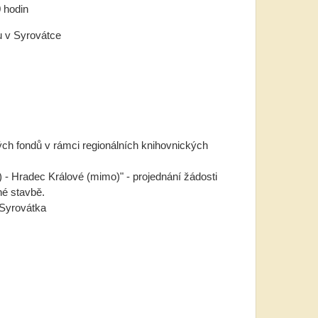
 hodin
u v Syrovátce
ch fondů v rámci regionálních knihovnických
- Hradec Králové (mimo)" - projednání žádosti
né stavbě.
 Syrovátka