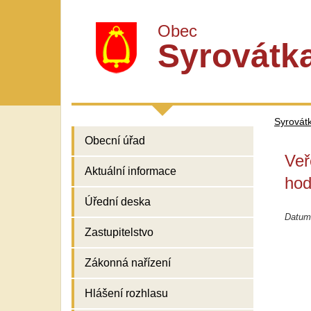
Obec
Syrovátk
Syrovát
Obecní úřad
Veř
Aktuální informace
hod
Úřední deska
Datum 
Zastupitelstvo
Zákonná nařízení
Hlášení rozhlasu