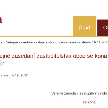
a
Úřad
O
ka
»
Veřejné zasedání zastupitelstva obce se koná ve středu 16.11.202
ejné zasedání zastupitelstva obce se koná
in
vydání: 07.11.2022
Veřejné zasedání zastupitelstva ob
se koná