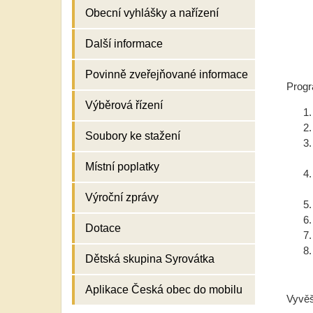
Obecní vyhlášky a nařízení
Další informace
Povinně zveřejňované informace
Prog
Výběrová řízení
Soubory ke stažení
Místní poplatky
Výroční zprávy
Dotace
Dětská skupina Syrovátka
Aplikace Česká obec do mobilu
Vyv