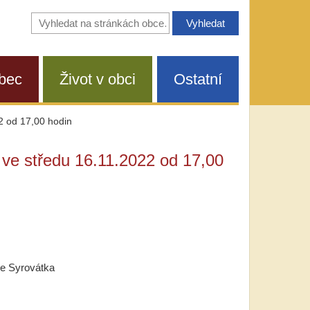
Vyhledávání
na
stránkách
obce
bec
Život v obci
Ostatní
2 od 17,00 hodin
 ve středu 16.11.2022 od 17,00
ce Syrovátka