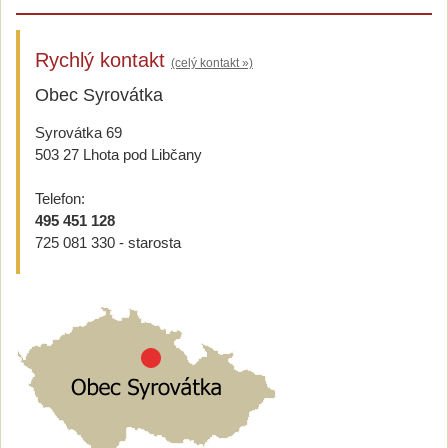
Rychlý kontakt
(celý kontakt »)
Obec Syrovátka
Syrovátka 69
503 27 Lhota pod Libčany
Telefon:
495 451 128
725 081 330 - starosta