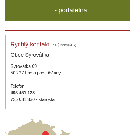
E - podatelna
Rychlý kontakt
(celý kontakt »)
Obec Syrovátka
Syrovátka 69
503 27 Lhota pod Libčany
Telefon:
495 451 128
725 081 330 - starosta