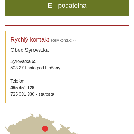
E - podatelna
Rychlý kontakt
(celý kontakt »)
Obec Syrovátka
Syrovátka 69
503 27 Lhota pod Libčany
Telefon:
495 451 128
725 081 330 - starosta