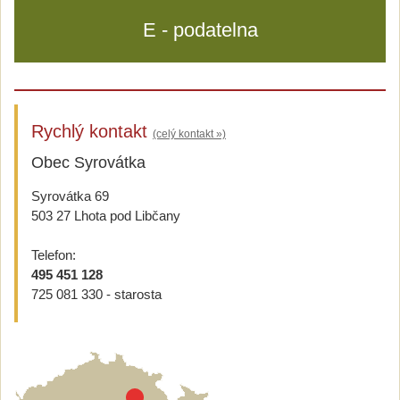
E - podatelna
Rychlý kontakt
(celý kontakt »)
Obec Syrovátka
Syrovátka 69
503 27 Lhota pod Libčany
Telefon:
495 451 128
725 081 330 - starosta