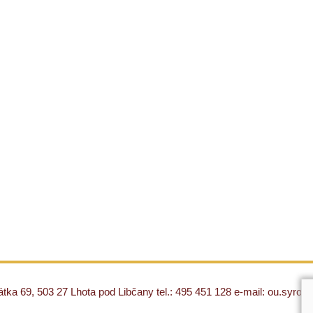
ka 69, 503 27 Lhota pod Libčany tel.: 495 451 128 e-mail: ou.syro