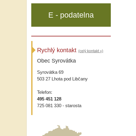
E - podatelna
Rychlý kontakt
(celý kontakt »)
Obec Syrovátka
Syrovátka 69
503 27 Lhota pod Libčany
Telefon:
495 451 128
725 081 330 - starosta