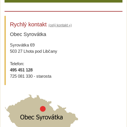
Rychlý kontakt
(celý kontakt »)
Obec Syrovátka
Syrovátka 69
503 27 Lhota pod Libčany
Telefon:
495 451 128
725 081 330 - starosta