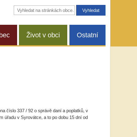
Vyhledávání
na
stránkách
obce
bec
Život v obci
Ostatní
 číslo 337 / 92 o správě daní a poplatků, v
 úřadu v Syrovátce, a to po dobu 15 dní od