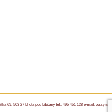
ka 69, 503 27 Lhota pod Libčany tel.: 495 451 128 e-mail: ou.syro