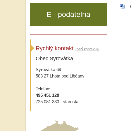
E - podatelna
Rychlý kontakt
(celý kontakt »)
Obec Syrovátka
Syrovátka 69
503 27 Lhota pod Libčany
Telefon:
495 451 128
725 081 330 - starosta