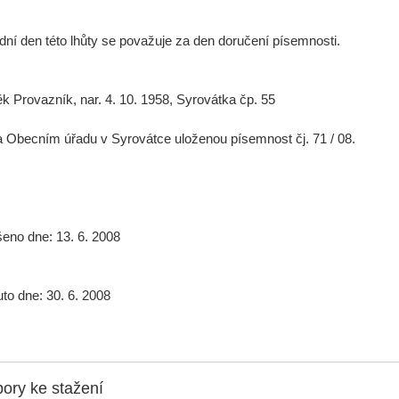
dní den této lhůty se považuje za den doručení písemnosti.
k Provazník, nar. 4. 10. 1958, Syrovátka čp. 55
 Obecním úřadu v Syrovátce uloženou písemnost čj. 71 / 08.
eno dne: 13. 6. 2008
to dne: 30. 6. 2008
ory ke stažení