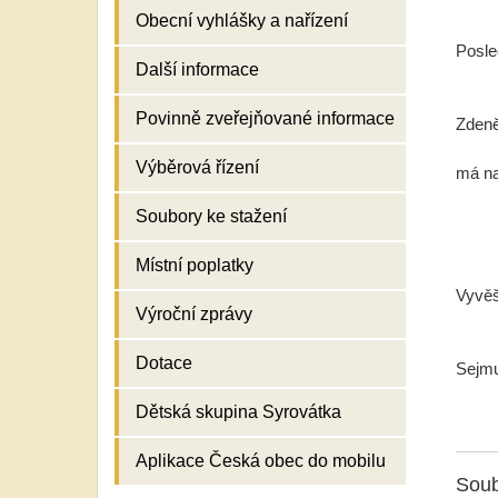
Obecní vyhlášky a nařízení
Posle
Další informace
Povinně zveřejňované informace
Zdeně
Výběrová řízení
má na
Soubory ke stažení
Místní poplatky
Vyvěš
Výroční zprávy
Dotace
Sejmu
Dětská skupina Syrovátka
Aplikace Česká obec do mobilu
Soub