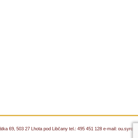
ka 69, 503 27 Lhota pod Libčany tel.: 495 451 128 e-mail: ou.syro