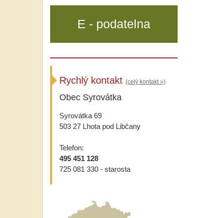
E - podatelna
Rychlý kontakt
(celý kontakt »)
Obec Syrovátka
Syrovátka 69
503 27 Lhota pod Libčany
Telefon:
495 451 128
725 081 330 - starosta