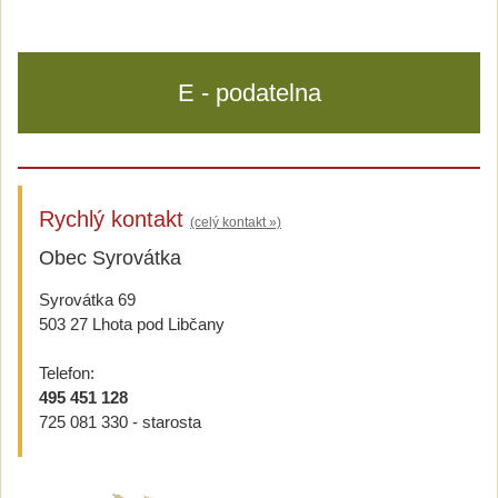
E - podatelna
Rychlý kontakt
(celý kontakt »)
Obec Syrovátka
Syrovátka 69
503 27 Lhota pod Libčany
Telefon:
495 451 128
725 081 330 - starosta