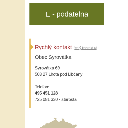
E - podatelna
Rychlý kontakt
(celý kontakt »)
Obec Syrovátka
Syrovátka 69
503 27 Lhota pod Libčany
Telefon:
495 451 128
725 081 330 - starosta