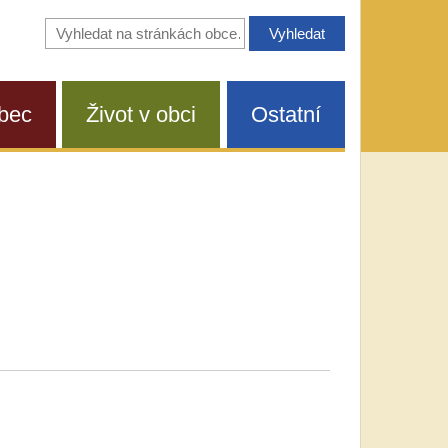
Vyhledávání
na
stránkách
obce
bec
Život v obci
Ostatní