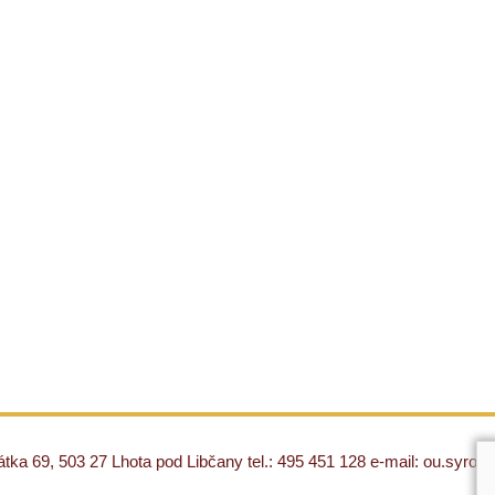
ka 69, 503 27 Lhota pod Libčany tel.: 495 451 128 e-mail: ou.syro