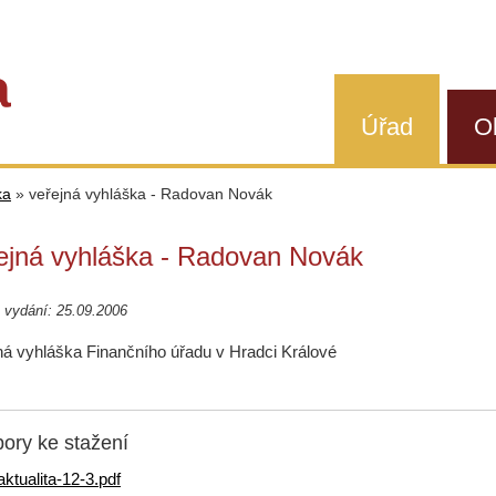
a
Úřad
O
ka
»
veřejná vyhláška - Radovan Novák
ejná vyhláška - Radovan Novák
 vydání: 25.09.2006
ná vyhláška Finančního úřadu v Hradci Králové
ory ke stažení
aktualita-12-3.pdf