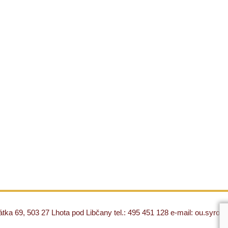
ka 69, 503 27 Lhota pod Libčany tel.: 495 451 128 e-mail: ou.syro