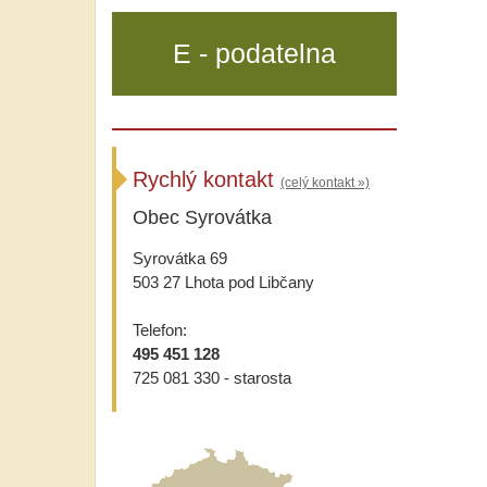
E - podatelna
Rychlý kontakt
(celý kontakt »)
Obec Syrovátka
Syrovátka 69
503 27 Lhota pod Libčany
Telefon:
495 451 128
725 081 330 - starosta