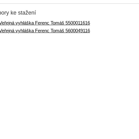
ory ke stažení
Veřejná vyhláška Ferenc Tomáš 5500011616
Veřejná vyhláška Ferenc Tomáš 5600049116