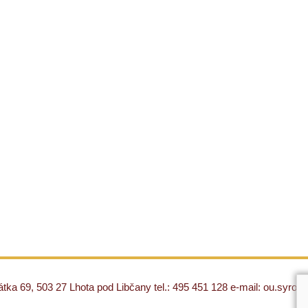
ka 69, 503 27 Lhota pod Libčany tel.: 495 451 128 e-mail: ou.syro