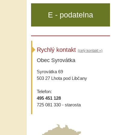
E - podatelna
Rychlý kontakt
(celý kontakt »)
Obec Syrovátka
Syrovátka 69
503 27 Lhota pod Libčany
Telefon:
495 451 128
725 081 330 - starosta