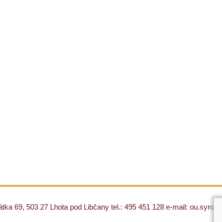
ka 69, 503 27 Lhota pod Libčany tel.: 495 451 128 e-mail: ou.syro