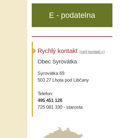
E - podatelna
Rychlý kontakt
(celý kontakt »)
Obec Syrovátka
Syrovátka 69
503 27 Lhota pod Libčany
Telefon:
495 451 128
725 081 330 - starosta