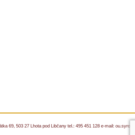
ka 69, 503 27 Lhota pod Libčany tel.: 495 451 128 e-mail: ou.syro