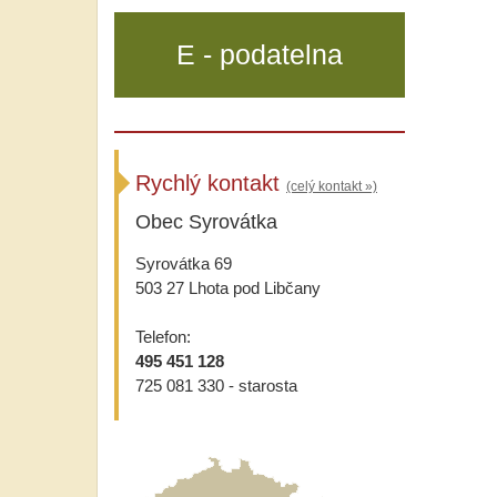
E - podatelna
Rychlý kontakt
(celý kontakt »)
Obec Syrovátka
Syrovátka 69
503 27 Lhota pod Libčany
Telefon:
495 451 128
725 081 330 - starosta