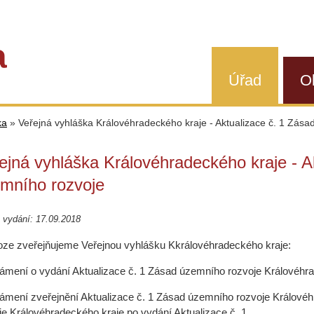
a
Úřad
O
ka
»
Veřejná vyhláška Královéhradeckého kraje - Aktualizace č. 1 Zás
ejná vyhláška Královéhradeckého kraje - A
mního rozvoje
 vydání: 17.09.2018
loze zveřejňujeme Veře
jnou vyhlášku Kkrálovéhradeckého kraje:
ámení o vydání Aktualizace č. 1 Zásad územního rozvoje Královéhr
ámení zveřejnění Aktualizace č. 1 Zásad územního rozvoje Králové
je Královéhradeckého kraje po vydání Aktualizace č. 1