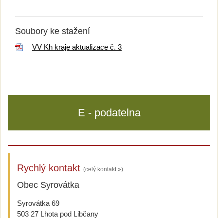
Soubory ke stažení
VV Kh kraje aktualizace č. 3
E - podatelna
Rychlý kontakt
(celý kontakt »)
Obec Syrovátka
Syrovátka 69
503 27 Lhota pod Libčany