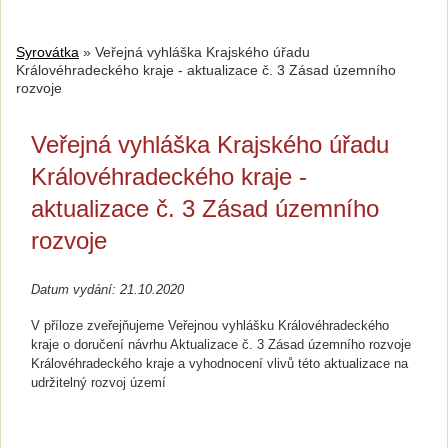
Syrovátka
»
Veřejná vyhláška Krajského úřadu
Královéhradeckého kraje - aktualizace č. 3 Zásad územního
rozvoje
Veřejná vyhláška Krajského úřadu
Královéhradeckého kraje -
aktualizace č. 3 Zásad územního
rozvoje
Datum vydání: 21.10.2020
V příloze zveřejňujeme Veře
jnou vyhlášku Královéhradeckého
kraje o doručení návrhu A
ktualizace č. 3 Zásad územního rozvoje
Královéhradeckého kraje a vyhodnocení vlivů této aktualizace na
udržitelný rozvoj území