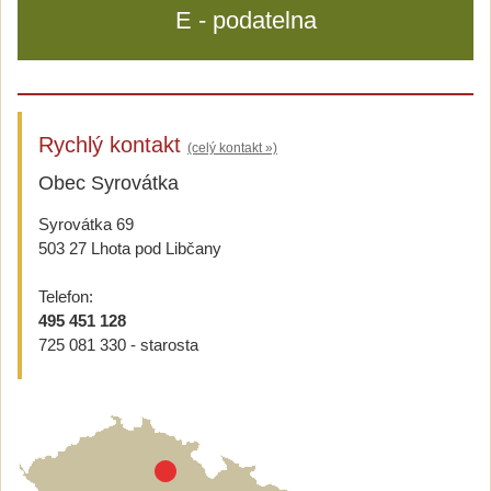
E - podatelna
Rychlý kontakt
(celý kontakt »)
Obec Syrovátka
Syrovátka 69
503 27 Lhota pod Libčany
Telefon:
495 451 128
725 081 330 - starosta