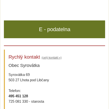
E - podatelna
Rychlý kontakt
(celý kontakt »)
Obec Syrovátka
Syrovátka 69
503 27 Lhota pod Libčany
Telefon:
495 451 128
725 081 330 - starosta