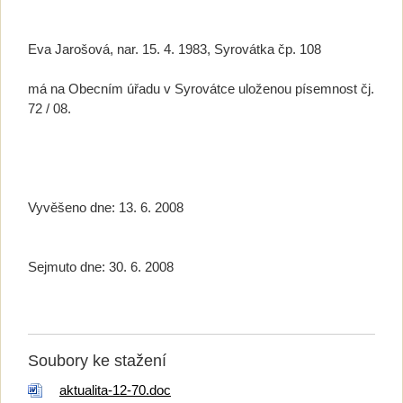
Eva Jarošová, nar. 15. 4. 1983, Syrovátka čp. 108
má na Obecním úřadu v Syrovátce uloženou písemnost čj.
72 / 08.
Vyvěšeno dne: 13. 6. 2008
Sejmuto dne: 30. 6. 2008
Soubory ke stažení
aktualita-12-70.doc