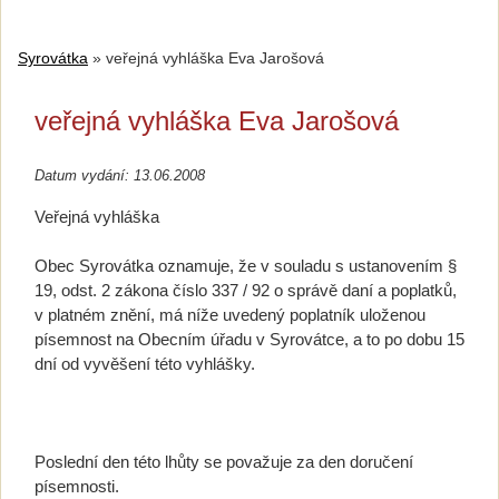
Syrovátka
»
veřejná vyhláška Eva Jarošová
veřejná vyhláška Eva Jarošová
Datum vydání: 13.06.2008
Veřejná vyhláška
Obec Syrovátka oznamuje, že v souladu s ustanovením §
19, odst. 2 zákona číslo 337 / 92 o správě daní a poplatků,
v platném znění, má níže uvedený poplatník uloženou
písemnost na Obecním úřadu v Syrovátce, a to po dobu 15
dní od vyvěšení této vyhlášky.
Poslední den této lhůty se považuje za den doručení
písemnosti.