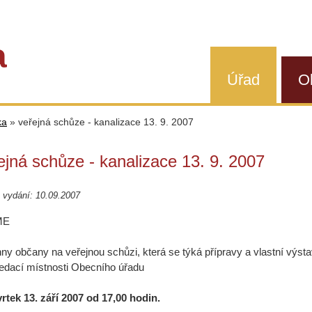
a
Úřad
O
ka
»
veřejná schůze - kanalizace 13. 9. 2007
ejná schůze - kanalizace 13. 9. 2007
 vydání: 10.09.2007
ME
ny občany na veřejnou schůzi, která se týká přípravy a vlastní výs
edací místnosti Obecního úřadu
vrtek 13. září 2007 od 17,00 hodin.