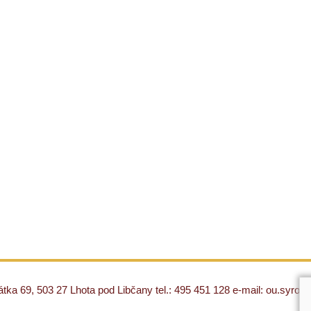
ka 69, 503 27 Lhota pod Libčany tel.: 495 451 128 e-mail: ou.syro