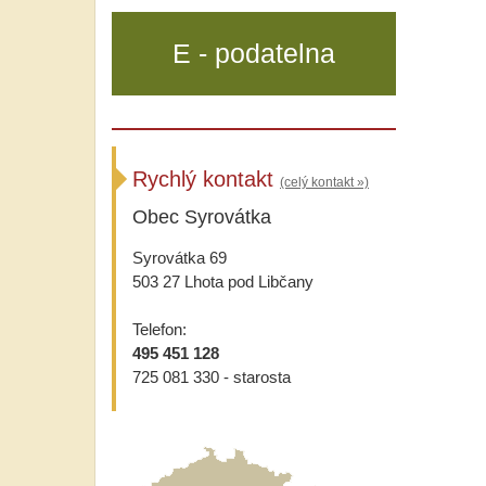
E - podatelna
Rychlý kontakt
(celý kontakt »)
Obec Syrovátka
Syrovátka 69
503 27 Lhota pod Libčany
Telefon:
495 451 128
725 081 330 - starosta