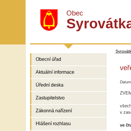
Obec
Syrovátk
Syrovát
Obecní úřad
veř
Aktuální informace
Datum
Úřední deska
ZVE
Zastupitelstvo
všech
Zákonná nařízení
v zas
Hlášení rozhlasu
ve čt