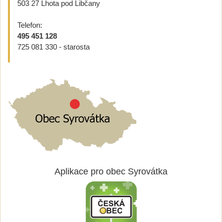
503 27 Lhota pod Libčany
Telefon:
495 451 128
725 081 330 - starosta
Aplikace pro obec Syrovátka