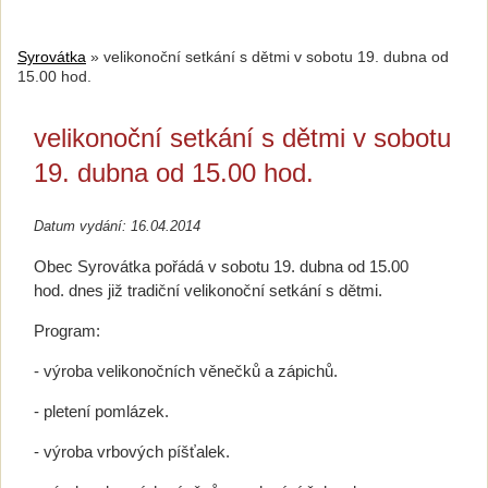
Syrovátka
»
velikonoční setkání s dětmi v sobotu 19. dubna od
15.00 hod.
velikonoční setkání s dětmi v sobotu
19. dubna od 15.00 hod.
Datum vydání: 16.04.2014
Obec Syrovátka pořádá v sobotu 19. dubna od 15.00
hod. dnes již tradiční velikonoční setkání s dětmi.
Program:
- výroba velikonočních věnečků a zápichů.
- pletení pomlázek.
- výroba vrbových píšťalek.