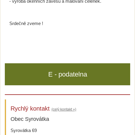
- výroba okenních závěsů a malování čelenek.
Srdečně zveme !
E - podatelna
Rychlý kontakt
(celý kontakt »)
Obec Syrovátka
Syrovátka 69