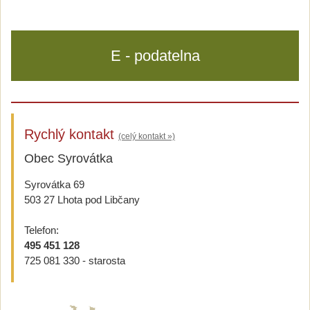
E - podatelna
Rychlý kontakt
(celý kontakt »)
Obec Syrovátka
Syrovátka 69
503 27 Lhota pod Libčany
Telefon:
495 451 128
725 081 330 - starosta