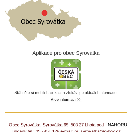
Aplikace pro obec Syrovátka
Stáhněte si mobilní aplikaci a získávejte aktuální informace.
Více informací >>
Obec Syrovátka, Syrovátka 69, 503 27 Lhota pod
NAHORU
Libčany tel.: 495 451 128 e-mail: ou.syrovatka@c-box.cz