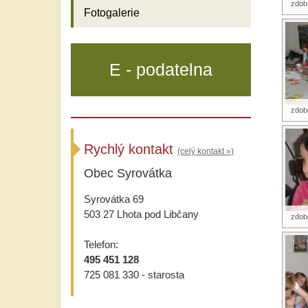
zdobe
Fotogalerie
E - podatelna
zdobe
Rychlý kontakt
(celý kontakt »)
Obec Syrovátka
Syrovátka 69
503 27 Lhota pod Libčany
zdobe
Telefon:
495 451 128
725 081 330 - starosta