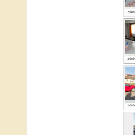
zdobe
zdobe
zdobe