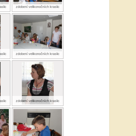
aslic
zdobení velikonočních kraslic
aslic
zdobení velikonočních kraslic
aslic
zdobení velikonočních kraslic