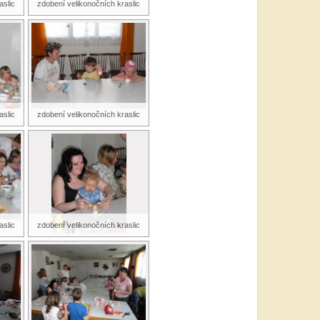
aslic
zdobení velikonočních kraslic
aslic
zdobení velikonočních kraslic
aslic
zdobení velikonočních kraslic