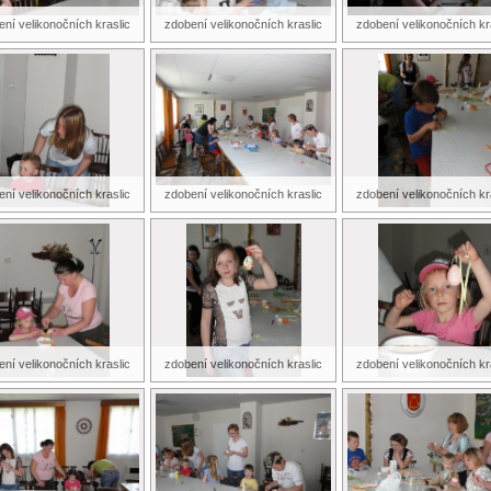
ní velikonočních kraslic
zdobení velikonočních kraslic
zdobení velikonočních kr
ní velikonočních kraslic
zdobení velikonočních kraslic
zdobení velikonočních kr
ní velikonočních kraslic
zdobení velikonočních kraslic
zdobení velikonočních kr