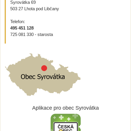
Syrovátka 69
503 27 Lhota pod Libčany
Telefon:
495 451 128
725 081 330 - starosta
Aplikace pro obec Syrovátka