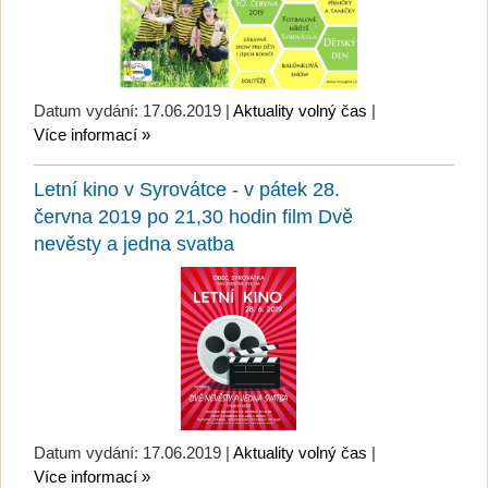
Datum vydání: 17.06.2019 |
Aktuality volný čas
|
Více informací »
Letní kino v Syrovátce - v pátek 28.
června 2019 po 21,30 hodin film Dvě
nevěsty a jedna svatba
Datum vydání: 17.06.2019 |
Aktuality volný čas
|
Více informací »