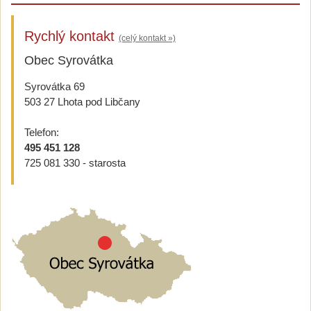
Rychlý kontakt
(celý kontakt »)
Obec Syrovátka
Syrovátka 69
503 27 Lhota pod Libčany
Telefon:
495 451 128
725 081 330 - starosta