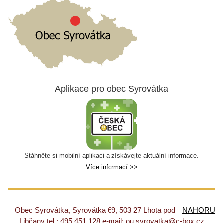
Aplikace pro obec Syrovátka
Stáhněte si mobilní aplikaci a získávejte aktuální informace.
Více informací >>
Obec Syrovátka, Syrovátka 69, 503 27 Lhota pod
NAHORU
Libčany tel.: 495 451 128 e-mail: ou.syrovatka@c-box.cz