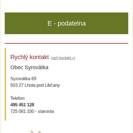
E - podatelna
Rychlý kontakt
(celý kontakt »)
Obec Syrovátka
Syrovátka 69
503 27 Lhota pod Libčany
Telefon:
495 451 128
725 081 330 - starosta