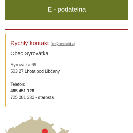
E - podatelna
Rychlý kontakt
(celý kontakt »)
Obec Syrovátka
Syrovátka 69
503 27 Lhota pod Libčany
Telefon:
495 451 128
725 081 330 - starosta