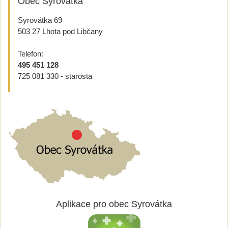
Obec Syrovátka
Syrovátka 69
503 27 Lhota pod Libčany
Telefon:
495 451 128
725 081 330 - starosta
Aplikace pro obec Syrovátka