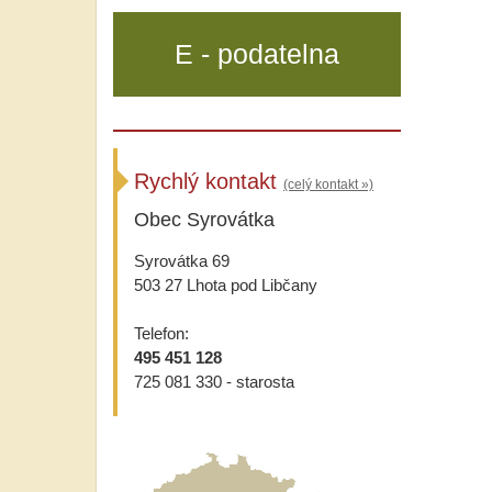
E - podatelna
Rychlý kontakt
(celý kontakt »)
Obec Syrovátka
Syrovátka 69
503 27 Lhota pod Libčany
Telefon:
495 451 128
725 081 330 - starosta