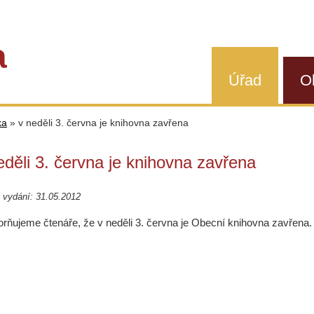
a
Úřad
O
ka
»
v neděli 3. června je knihovna zavřena
eděli 3. června je knihovna zavřena
 vydání: 31.05.2012
rňujeme čtenáře, že v neděli 3. června je Obecní knihovna zavřena.