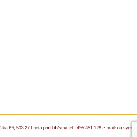
ka 69, 503 27 Lhota pod Libčany tel.: 495 451 128 e-mail: ou.syro