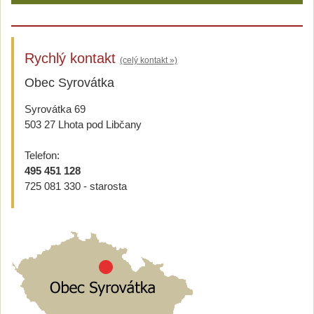
Rychlý kontakt
(celý kontakt »)
Obec Syrovátka
Syrovátka 69
503 27 Lhota pod Libčany
Telefon:
495 451 128
725 081 330 - starosta