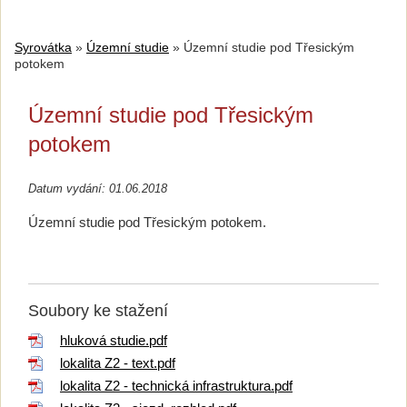
Syrovátka
»
Územní studie
»
Územní studie pod Třesickým
potokem
Územní studie pod Třesickým
potokem
Datum vydání: 01.06.2018
Územní studie pod Třesickým potokem.
Soubory ke stažení
hluková studie.pdf
lokalita Z2 - text.pdf
lokalita Z2 - technická infrastruktura.pdf