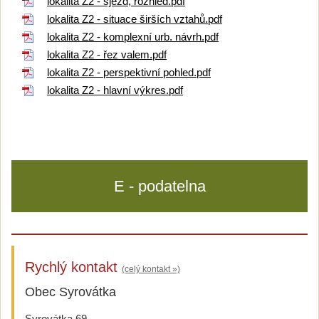
lokalita Z2 - sjezd, rozhled.pdf
lokalita Z2 - situace širších vztahů.pdf
lokalita Z2 - komplexní urb. návrh.pdf
lokalita Z2 - řez valem.pdf
lokalita Z2 - perspektivní pohled.pdf
lokalita Z2 - hlavní výkres.pdf
E - podatelna
Rychlý kontakt
(celý kontakt »)
Obec Syrovátka
Syrovátka 69