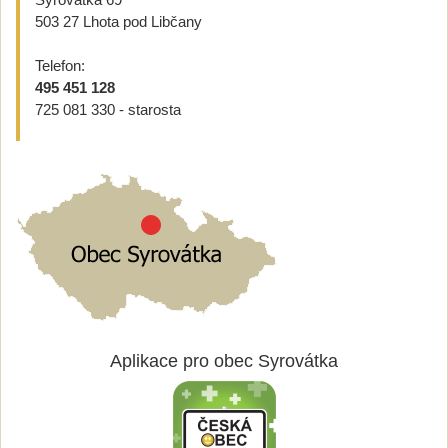
503 27 Lhota pod Libčany
Telefon:
495 451 128
725 081 330 - starosta
Aplikace pro obec Syrovátka