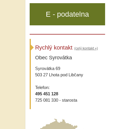
E - podatelna
Rychlý kontakt
(celý kontakt »)
Obec Syrovátka
Syrovátka 69
503 27 Lhota pod Libčany
Telefon:
495 451 128
725 081 330 - starosta