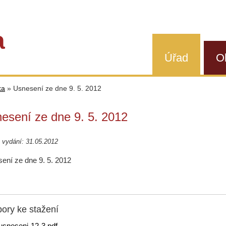
a
Úřad
O
ka
»
Usnesení ze dne 9. 5. 2012
esení ze dne 9. 5. 2012
 vydání: 31.05.2012
ení ze dne 9. 5. 2012
ory ke stažení
usneseni-12-3.pdf