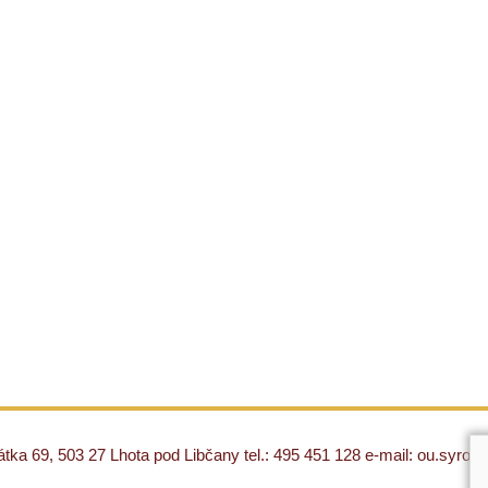
ka 69, 503 27 Lhota pod Libčany tel.: 495 451 128 e-mail: ou.syro