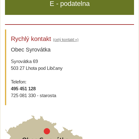
E - podatelna
Rychlý kontakt
(celý kontakt »)
Obec Syrovátka
Syrovátka 69
503 27 Lhota pod Libčany
Telefon:
495 451 128
725 081 330 - starosta