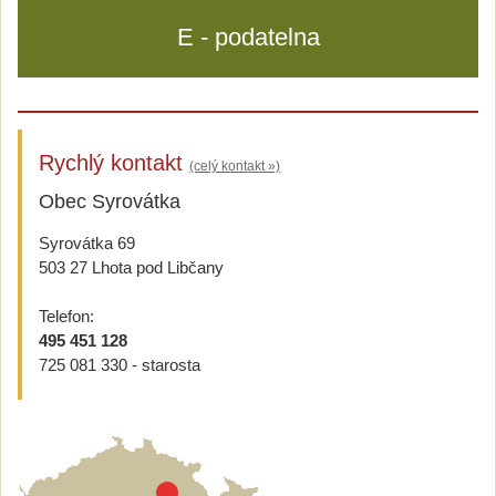
E - podatelna
Rychlý kontakt
(celý kontakt »)
Obec Syrovátka
Syrovátka 69
503 27 Lhota pod Libčany
Telefon:
495 451 128
725 081 330 - starosta