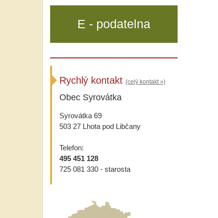
E - podatelna
Rychlý kontakt
(celý kontakt »)
Obec Syrovátka
Syrovátka 69
503 27 Lhota pod Libčany
Telefon:
495 451 128
725 081 330 - starosta