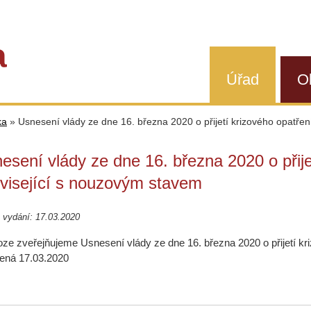
a
Úřad
O
ka
»
Usnesení vlády ze dne 16. března 2020 o přijetí krizového opatřen
esení vlády ze dne 16. března 2020 o přije
visející s nouzovým stavem
 vydání: 17.03.2020
loze zveřejňujeme Usnesení vlády ze dne 16. března 2020 o přijetí k
ená 17.03.2020