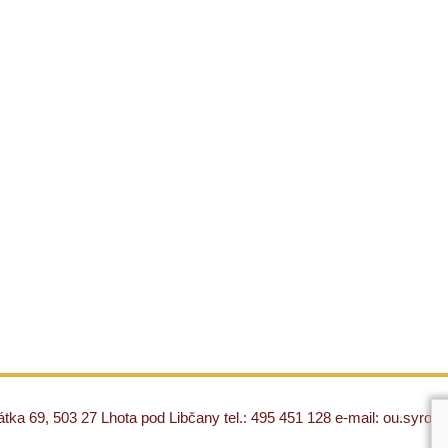
ka 69, 503 27 Lhota pod Libčany tel.: 495 451 128 e-mail: ou.syro