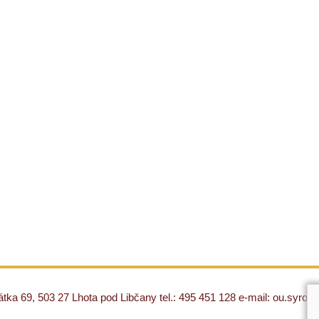
ka 69, 503 27 Lhota pod Libčany tel.: 495 451 128 e-mail: ou.syro