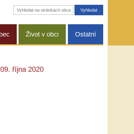
Vyhledávání
na
stránkách
obce
bec
Život v obci
Ostatní
 09. října 2020