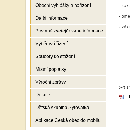
- zák
Obecní vyhlášky a nařízení
- ome
Další informace
- zák
Povinně zveřejňované informace
Výběrová řízení
Soubory ke stažení
Místní poplatky
Výroční zprávy
Soub
Dotace
Dětská skupina Syrovátka
Aplikace Česká obec do mobilu