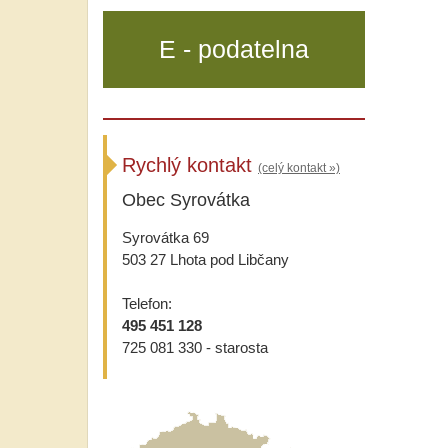
E - podatelna
Rychlý kontakt
(celý kontakt »)
Obec Syrovátka
Syrovátka 69
503 27 Lhota pod Libčany
Telefon:
495 451 128
725 081 330 - starosta