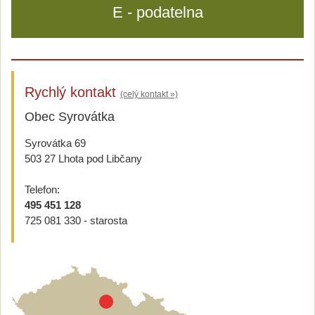
E - podatelna
Rychlý kontakt
(celý kontakt »)
Obec Syrovátka
Syrovátka 69
503 27 Lhota pod Libčany
Telefon:
495 451 128
725 081 330 - starosta