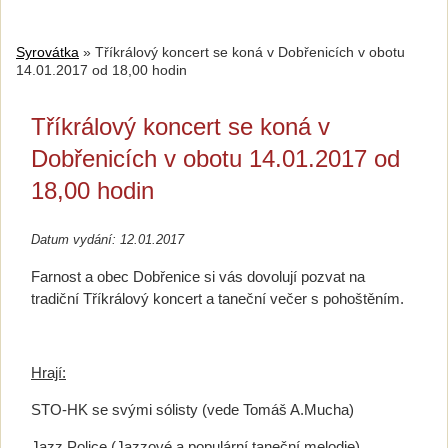
Syrovátka
»
Tříkrálový koncert se koná v Dobřenicích v obotu
14.01.2017 od 18,00 hodin
Tříkrálový koncert se koná v
Dobřenicích v obotu 14.01.2017 od
18,00 hodin
Datum vydání: 12.01.2017
Farnost a obec Dobřenice si vás dovolují pozvat na
tradiční Tříkrálový koncert a taneční večer s pohoštěním.
Hrají:
STO-HK se svými sólisty (vede Tomáš A.Mucha)
Jazz Police (Jazzové a populární taneční melodie)