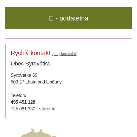
E - podatelna
Rychlý kontakt
(celý kontakt »)
Obec Syrovátka
Syrovátka 69
503 27 Lhota pod Libčany
Telefon:
495 451 128
725 081 330 - starosta