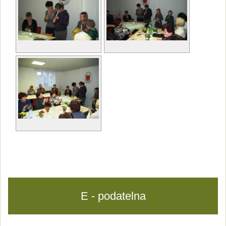
E - podatelna