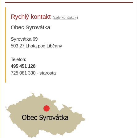
Rychlý kontakt
(celý kontakt »)
Obec Syrovátka
Syrovátka 69
503 27 Lhota pod Libčany
Telefon:
495 451 128
725 081 330 - starosta