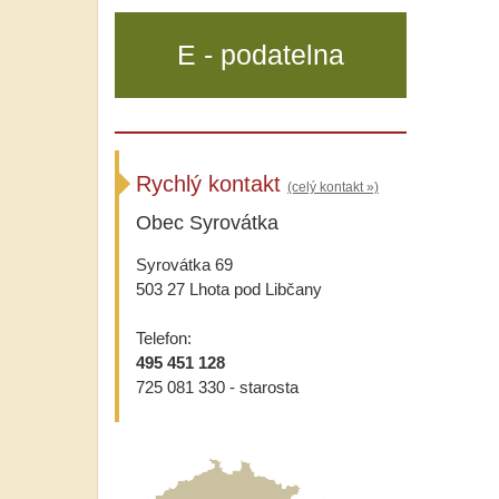
E - podatelna
Rychlý kontakt
(celý kontakt »)
Obec Syrovátka
Syrovátka 69
503 27 Lhota pod Libčany
Telefon:
495 451 128
725 081 330 - starosta