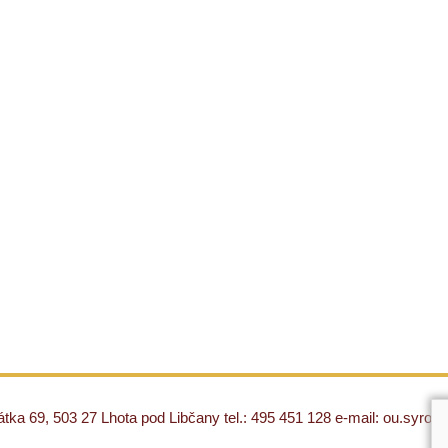
ka 69, 503 27 Lhota pod Libčany tel.: 495 451 128 e-mail: ou.syro