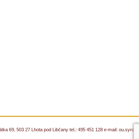
ka 69, 503 27 Lhota pod Libčany tel.: 495 451 128 e-mail: ou.syro