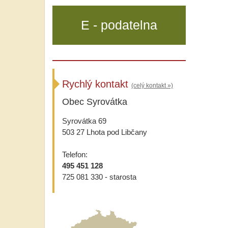
E - podatelna
Rychlý kontakt
(celý kontakt »)
Obec Syrovátka
Syrovátka 69
503 27 Lhota pod Libčany
Telefon:
495 451 128
725 081 330 - starosta