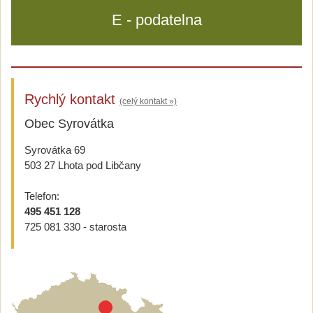
E - podatelna
Rychlý kontakt
(celý kontakt »)
Obec Syrovátka
Syrovátka 69
503 27 Lhota pod Libčany
Telefon:
495 451 128
725 081 330 - starosta