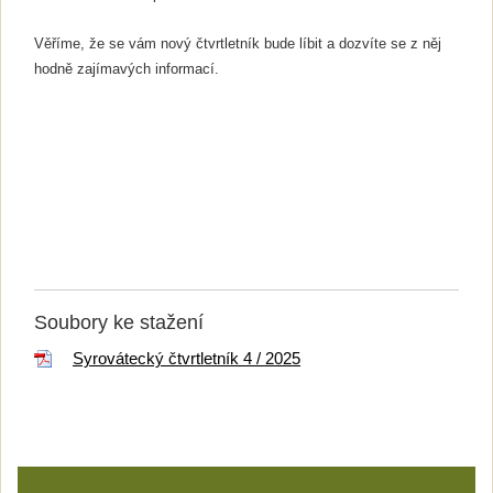
Věříme, že se vám nový čtvrtletník bude líbit a dozvíte se z něj
hodně zajímavých informací.
Soubory ke stažení
Syrovátecký čtvrtletník 4 / 2025