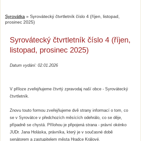
Syrovátka
»
Syrovátecký čtvrtletník číslo 4 (říjen, listopad,
prosinec 2025)
Syrovátecký čtvrtletník číslo 4 (říjen,
listopad, prosinec 2025)
Datum vydání: 02.01.2026
V příloze zveřejňujeme čtvrtý zpravodaj naší obce - Syrovátecký
čtvrtletník.
Znovu touto formou zveřejňujeme dvě strany informací o tom, co
se v Syrovátce v předchozích měsících odehrálo, co se děje,
případně se chystá. Přílohou je připojená strana - právní okénko
JUDr. Jana Holáska, právníka, který je v současné době
senátorem a zastupitelem města Hradce Králové.