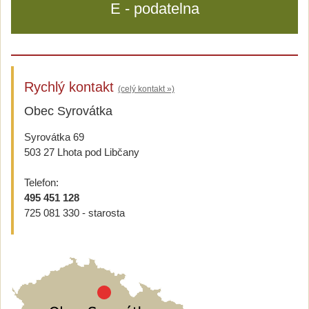
E - podatelna
Rychlý kontakt
(celý kontakt »)
Obec Syrovátka
Syrovátka 69
503 27 Lhota pod Libčany
Telefon:
495 451 128
725 081 330 - starosta