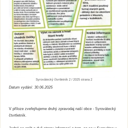
Syrovátecký čtvrtletník 2 / 2025 strana 2
Datum vydání: 30.06.2025
V příloze zveřejňujeme druhý zpravodaj naší obce - Syrovátecký
čtvrtletník.