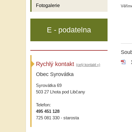
Fotogalerie
Věříme
E - podatelna
Soub
Rychlý kontakt
(celý kontakt »)
Obec Syrovátka
Syrovátka 69
503 27 Lhota pod Libčany
Telefon:
495 451 128
725 081 330 - starosta