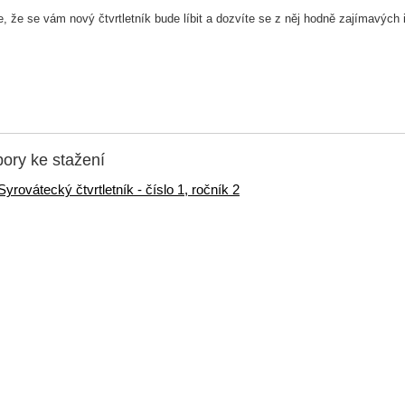
, že se vám nový čtvrtletník bude líbit a dozvíte se z něj hodně zajímavých 
ory ke stažení
Syrovátecký čtvrtletník - číslo 1, ročník 2