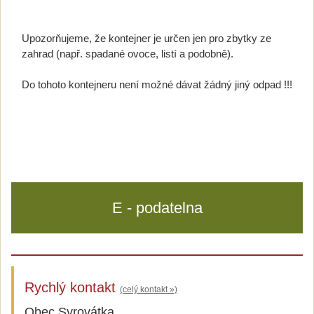
Upozorňujeme, že kontejner je určen jen pro zbytky ze
zahrad (např. spadané ovoce, listí a podobně).
Do tohoto kontejneru není možné dávat žádný jiný odpad !!!
E - podatelna
Rychlý kontakt
(celý kontakt »)
Obec Syrovátka