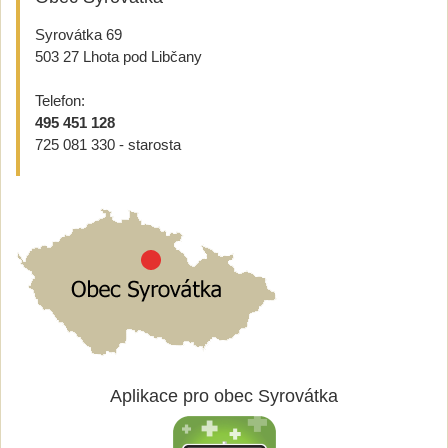
Syrovátka 69
503 27 Lhota pod Libčany
Telefon:
495 451 128
725 081 330 - starosta
Aplikace pro obec Syrovátka